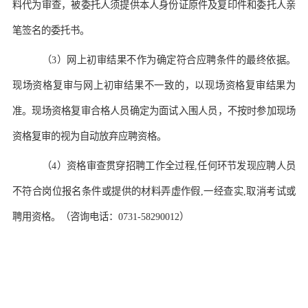
料代为审查，被委托人须提供本人身份证原件及复印件和委托人亲
笔签名的委托书。
（
3）
网上初审结果不作为确定符合应聘条件的最终依据。
现场资格复审与网上初审结果不一致的，以现场资格复审结果为
准。现场资格复审合格人员确定为
面试入围人员，不按时参加现场
资格复审的视为自动放弃应聘资格。
（
4
）
资格审查贯穿招聘工作全过程
,任何环节发现应聘人员
不符合岗位报名条件或提供的材料弄虚作假,一经查实,取消考试或
聘用资格。
（
咨询电话：
0731-58290012）